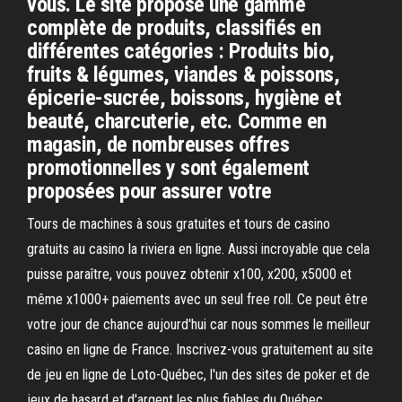
vous. Le site propose une gamme
complète de produits, classifiés en
différentes catégories : Produits bio,
fruits & légumes, viandes & poissons,
épicerie-sucrée, boissons, hygiène et
beauté, charcuterie, etc. Comme en
magasin, de nombreuses offres
promotionnelles y sont également
proposées pour assurer votre
Tours de machines à sous gratuites et tours de casino
gratuits au casino la riviera en ligne. Aussi incroyable que cela
puisse paraître, vous pouvez obtenir x100, x200, x5000 et
même x1000+ paiements avec un seul free roll. Ce peut être
votre jour de chance aujourd'hui car nous sommes le meilleur
casino en ligne de France. Inscrivez-vous gratuitement au site
de jeu en ligne de Loto-Québec, l'un des sites de poker et de
jeux de hasard et d'argent les plus fiables du Québec.