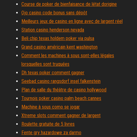
Course de poker de bienfaisance de létat dorigine
Ojo casino code bonus sans dépôt
Meilleurs jeux de casino en ligne avec de largent réel
Station casino henderson nevada
Beli chip texas holdem poker via pulsa
Grand casino américain kent washington
Comment les machines à sous sont-elles légales
lorsquelles sont truquées
Dh texas poker comment gagner
Seebad casino rangsdorf insel falkenstein
Plan de salle du théâtre de casino hollywood
Tournois poker casino palm beach cannes
Machine à sous como se jogar
Xtreme slots comment gagner de largent
Roulette gratuite de 5 livres
Fente gry hazardowe za darmo