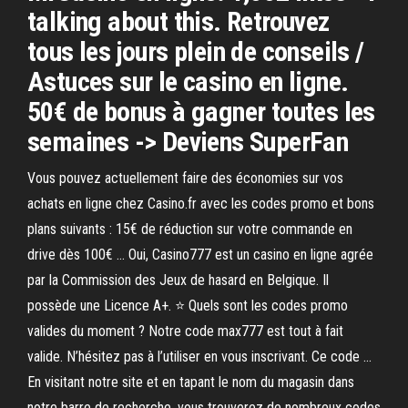
talking about this. Retrouvez
tous les jours plein de conseils /
Astuces sur le casino en ligne.
50€ de bonus à gagner toutes les
semaines -> Deviens SuperFan
Vous pouvez actuellement faire des économies sur vos
achats en ligne chez Casino.fr avec les codes promo et bons
plans suivants : 15€ de réduction sur votre commande en
drive dès 100€ … Oui, Casino777 est un casino en ligne agrée
par la Commission des Jeux de hasard en Belgique. Il
possède une Licence A+. ⭐ Quels sont les codes promo
valides du moment ? Notre code max777 est tout à fait
valide. N’hésitez pas à l’utiliser en vous inscrivant. Ce code …
En visitant notre site et en tapant le nom du magasin dans
notre barre de recherche, vous trouverez de nombreux codes