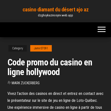
Skip
casino diamant du désert ajo az
to
dzghoykazinosynv.web.app
the
content
Category
Jamir37091
Code promo du casino en
ligne hollywood
By
MARK ZUCKERBERG
Vivez l’action des casinos en direct et entrez en contact avec
le présentateur sur le site de jeu en ligne de Loto-Québec.
Une expérience immersive de casino en ligne à partir de tous