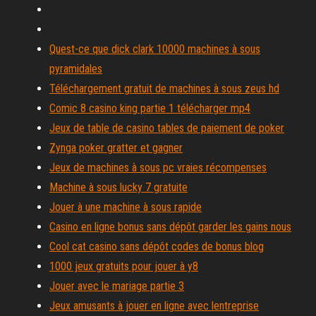
Quest-ce que dick clark 10000 machines à sous
pyramidales
Téléchargement gratuit de machines à sous zeus hd
Comic 8 casino king partie 1 télécharger mp4
Jeux de table de casino tables de paiement de poker
Zynga poker gratter et gagner
Jeux de machines à sous pc vraies récompenses
Machine à sous lucky 7 gratuite
Jouer à une machine à sous rapide
Casino en ligne bonus sans dépôt garder les gains nous
Cool cat casino sans dépôt codes de bonus blog
1000 jeux gratuits pour jouer à y8
Jouer avec le mariage partie 3
Jeux amusants à jouer en ligne avec lentreprise