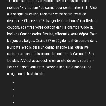
- Coupon sur dépôt (2 méthodes selon le casino - Voir la
rubrique "Promotions" du casino pour confirmation) : 1/ Allez
à la banque du casino, réclamez votre bonus avant de
déposer -> Cliquez sur "Échanger le code bonus" (ou Redeem
coupon), et entrez votre coupon dans le champs "Code du
bon" (ou Coupon code). Ensuite, effectuez votre dépôt. Pour
les joueurs belges, Casino777 est également disponible dans
leur pays avec là aussi un casino en ligne ainsi qu’un live
casino mais cette fois-ci sous la houlette du Casino de Spa.
De plus, 777 est aussi décliné en un site de paris sportifs –
Bet777 – dont vous retrouverez le lien sur le bandeau de
navigation du haut du site.